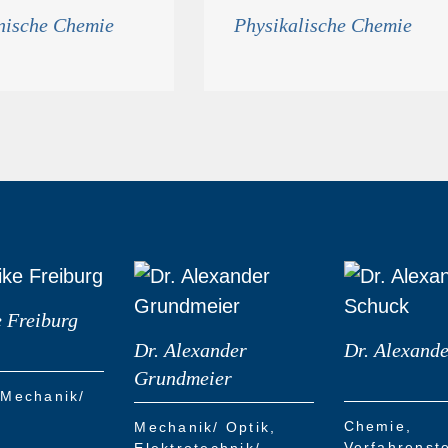
nische Chemie
Physikalische Chemie
e Freiburg
Dr. Alexander
Dr. Alexand
Grundmeier
Mechanik/
Chemie
Mechanik/ Optik
Verfahrenst