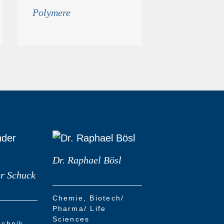
Polymere
Dr. Raphael Bösl
er Schuck
Chemie
Biotech/
Pharma/ Life
Sciences
echnik