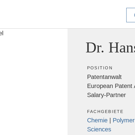
Dr. Han
POSITION
Patentanwalt
European Patent 
Salary-Partner
FACHGEBIETE
Chemie
Polymere
Sciences