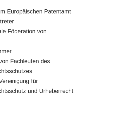
beim Europäischen Patentamt
treter
ale Föderation von
mmer
von Fachleuten des
chtsschutzes
ereinigung für
htsschutz und Urheberrecht