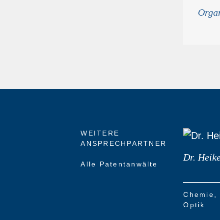
Orga
WEITERE
ANSPRECH­PARTNER
Dr. Heik
Alle Patentanwälte
Chemie
Optik