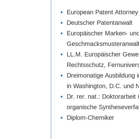
European Patent Attorney
Deutscher Patentanwalt
Europäischer Marken- un
Geschmacksmusteranwal
LL.M. Europäischer Gewer
Rechtsschutz, Fernuniver
Dreimonatige Ausbildung 
in Washington, D.C. und 
Dr. rer. nat.: Doktorarbei
organische Syntheseverfa
Diplom-Chemiker