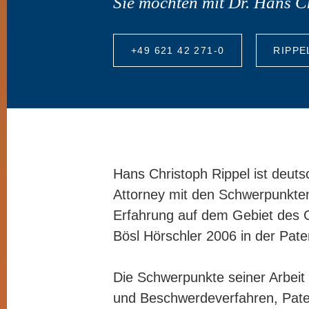
Sie möchten mit Dr. Hans C
+49 621 42 271-0
RIPPE
Hans Christoph Rippel
ist deuts
Attorney mit den Schwerpunkten
Erfahrung auf dem Gebiet des G
Bösl Hörschler 2006 in der Pat
Die Schwerpunkte seiner Arbeit
und Beschwerdeverfahren, Paten