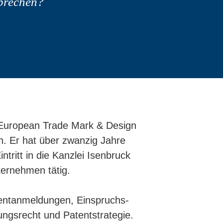
sprechen?
 European Trade Mark & Design
. Er hat über zwanzig Jahre
ritt in die Kanzlei Isenbruck
ternehmen tätig.
tentanmeldungen, Einspruchs-
ngsrecht und Patentstrategie.