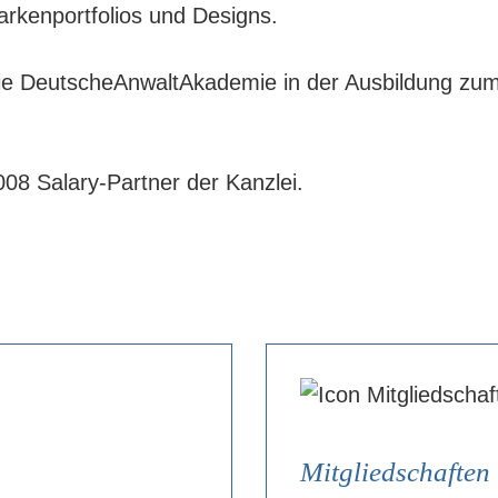
arkenportfolios und Designs.
r die DeutscheAnwaltAkademie in der Ausbildung zu
008 Salary-Partner der Kanzlei.
Mitgliedschaften