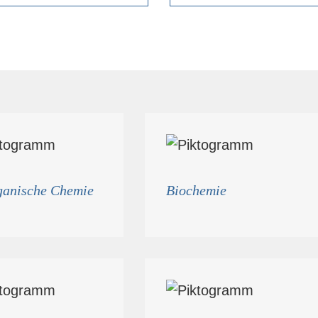
ganische Chemie
Biochemie