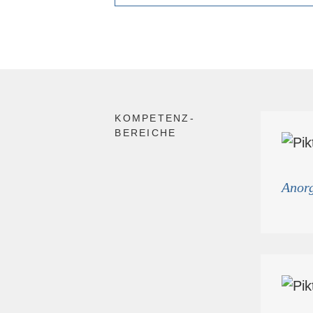
KOMPETENZ­
BEREICHE
Anor